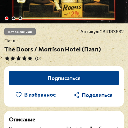
Артикул:
284183632
Нет в наличии
Пазл
The Doors / Morrison Hotel (Пазл)
(0)
Подписаться
В избранное
Описание