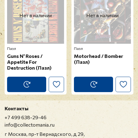
Нет в наличии
Нет в наличии
Пазл
Пазл
Guns N' Roses /
Motorhead / Bomber
Appetite For
(Пазл)
Destruction (Пазл)
Контакты
+7 499 638-29-46
info@collectomania.ru
г Москва, пр-т Вернадского, д 29,