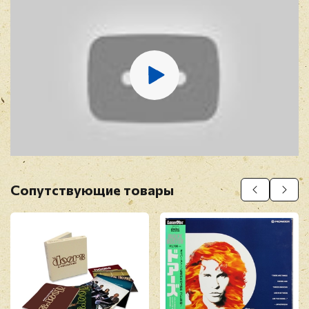
E-mail
*
Отзыв
*
Сопутствующие товары
Прикрепить фото
Оставить отзыв