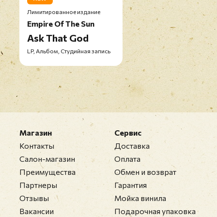
Лимитированное издание
Empire Of The Sun
Ask That God
LP, Альбом, Студийная запись
Магазин
Сервис
Контакты
Доставка
Салон-магазин
Оплата
Преимущества
Обмен и возврат
Партнеры
Гарантия
Отзывы
Мойка винила
Вакансии
Подарочная упаковка