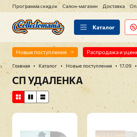
Программа скидок
Салон-магазин
Доставка
Оп
Каталог
Новые поступления
Распродажа и уцен
Главная
Каталог
Новые поступления
17.09
СП УДАЛЕНКА