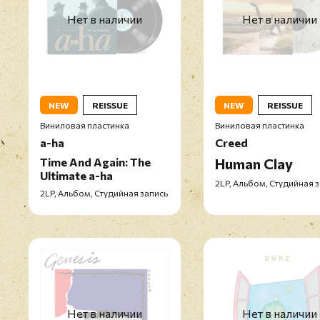
Нет в наличии
Нет в наличии
NEW
REISSUE
NEW
REISSUE
Виниловая пластинка
Виниловая пластинка
a-ha
Creed
Time And Again: The
Human Clay
Ultimate a-ha
2LP, Альбом, Студийная 
2LP, Альбом, Студийная запись
Нет в наличии
Нет в наличии