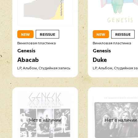
NEW
REISSUE
NEW
REISSUE
Виниловая пластинка
Виниловая пластинка
Genesis
Genesis
Abacab
Duke
LP, Альбом, Студийная запись
LP, Альбом, Студийная з
Нет в наличии
Нет в наличии