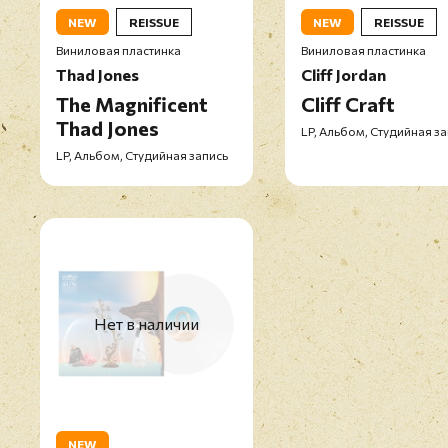
NEW
REISSUE
NEW
REISSUE
Виниловая пластинка
Виниловая пластинка
Thad Jones
Cliff Jordan
The Magnificent
Cliff Craft
Thad Jones
LP, Альбом, Студийная з
LP, Альбом, Студийная запись
Нет в наличии
NEW