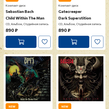
Компакт-диск
Компакт-диск
Sebastian Bach
Gatecreeper
Child Within The Man
Dark Superstition
CD, Альбом, Студийная запись
CD, Альбом, Студийная запись
890 ₽
890 ₽
NEW
NEW