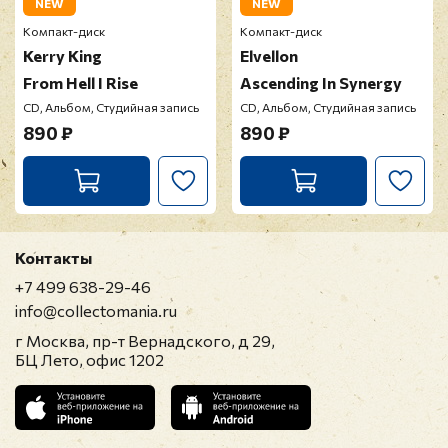
NEW
NEW
Компакт-диск
Компакт-диск
Kerry King
Elvellon
From Hell I Rise
Ascending In Synergy
CD, Альбом, Студийная запись
CD, Альбом, Студийная запись
890 ₽
890 ₽
Контакты
+7 499 638-29-46
info@collectomania.ru
г Москва, пр-т Вернадского, д 29,
БЦ Лето, офис 1202