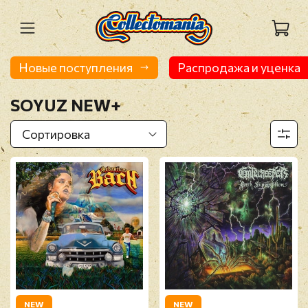
Новые поступления
Распродажа и уценка
SOYUZ NEW+
NEW
NEW