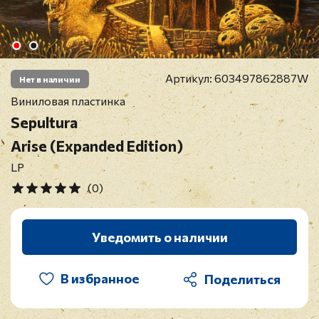
Артикул:
603497862887W
Нет в наличии
Виниловая пластинка
Sepultura
Arise (Expanded Edition)
LP
(0)
Уведомить о наличии
В избранное