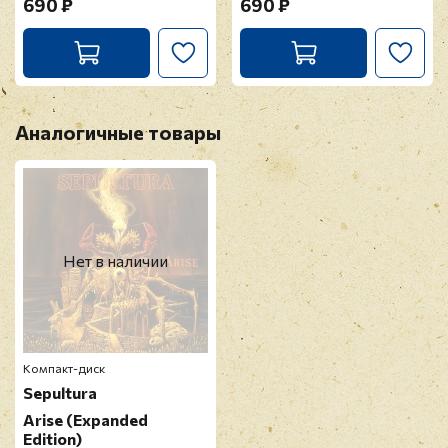
690 ₽
690 ₽
Аналогичные товары
Нет в наличии
Компакт-диск
Sepultura
Arise (Expanded
Edition)