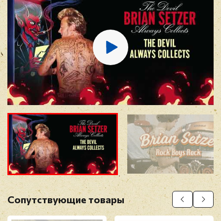
E-mail
*
Отзыв
*
Прикрепить фото
Оставить отзыв
Сопутствующие товары
Перед публикацией отзывы проходят