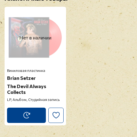
Нет в наличии
Виниловая пластинка
Brian Setzer
The Devil Always
Collects
LP, Альбом, Студийная запись