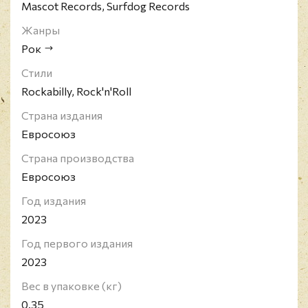
Mascot Records, Surfdog Records
Жанры
Рок
Стили
Rockabilly, Rock'n'Roll
Страна издания
Евросоюз
Страна производства
Евросоюз
Год издания
2023
Год первого издания
2023
Вес в упаковке (кг)
0.35