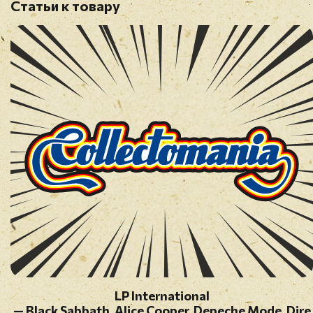
Статьи к товару
LP International
— Black Sabbath, Alice Cooper, Depeche Mode, Dire