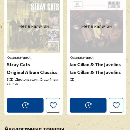
модерацию
Нет в наличии
Нет в наличии
Компакт-диск
Компакт-диск
Stray Cats
Ian Gillan & The Javelins
Original Album Classics
Ian Gillan & The Javelins
3CD, Дискография, Студийная
CD
запись
Аналогичные товары