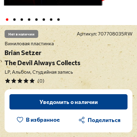
Артикул:
707708035RW
Нет в наличии
Виниловая пластинка
Brian Setzer
The Devil Always Collects
LP, Альбом, Студийная запись
(0)
Уведомить о наличии
В избранное