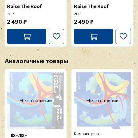
Raise The Roof
Raise The Roof
2LP
2LP
2 490 ₽
2 490 ₽
Аналогичные товары
Нет в наличии
Нет в наличии
Компакт-диск
EX+/EX+