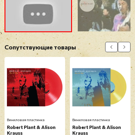
Прикрепить фото
Оставить отзыв
Сопутствующие товары
Перед публикацией отзывы проходят
модерацию
Виниловая пластинка
Виниловая пластинка
Robert Plant & Alison
Robert Plant & Alison
Krauss
Krauss