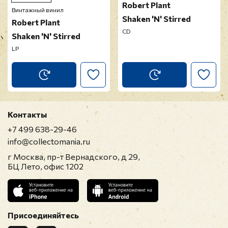
Robert Plant
Винтажный винил
Shaken 'N' Stirred
Robert Plant
CD
Shaken 'N' Stirred
LP
Контакты
+7 499 638-29-46
info@collectomania.ru
г Москва, пр-т Вернадского, д 29,
БЦ Лето, офис 1202
Присоединяйтесь