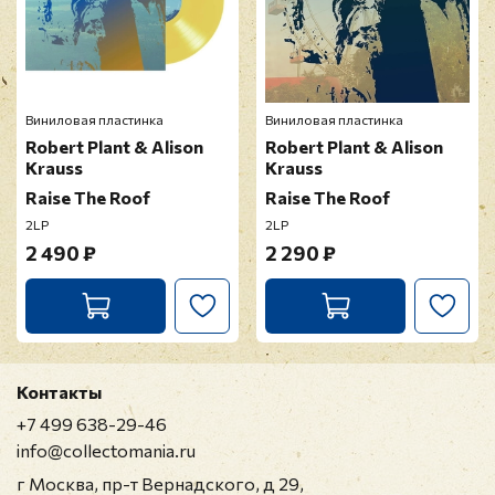
Виниловая пластинка
Виниловая пластинка
Robert Plant & Alison
Robert Plant & Alison
Krauss
Krauss
Raise The Roof
Raise The Roof
2LP
2LP
2 490 ₽
2 290 ₽
Контакты
+7 499 638-29-46
info@collectomania.ru
г Москва, пр-т Вернадского, д 29,