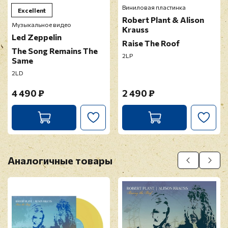
Виниловая пластинка
Excellent
Robert Plant & Alison
Музыкальное видео
Krauss
Led Zeppelin
Raise The Roof
The Song Remains The
2LP
Same
2LD
4 490 ₽
2 490 ₽
Аналогичные товары