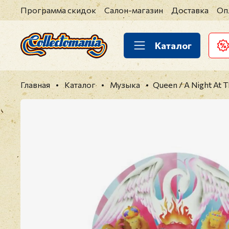
Программа скидок
Салон-магазин
Доставка
Оп
Каталог
Главная
Каталог
Музыка
Queen / A Night At 