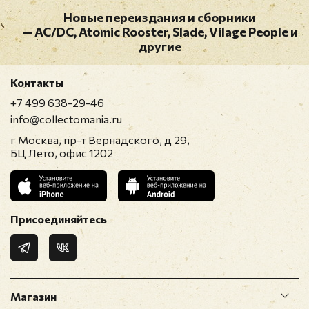
Новые переиздания и сборники
— AC/DC, Atomic Rooster, Slade, Vilage People и
другие
Контакты
+7 499 638-29-46
info@collectomania.ru
г Москва, пр-т Вернадского, д 29,
БЦ Лето, офис 1202
Присоединяйтесь
Магазин