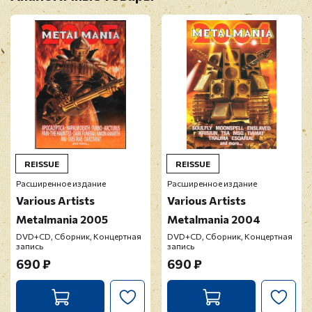
REISSUE
REISSUE
Расширенное издание
Расширенное издание
Various Artists
Various Artists
Metalmania 2005
Metalmania 2004
DVD+CD, Сборник, Концертная
DVD+CD, Сборник, Концертная
запись
запись
690 ₽
690 ₽