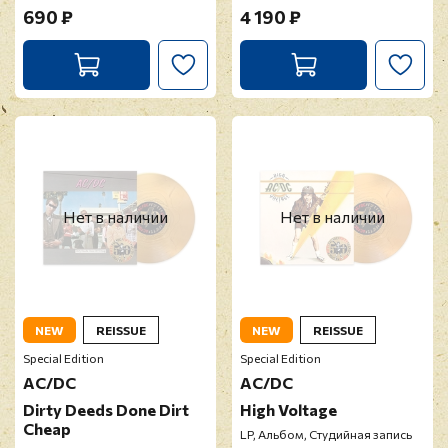
690 ₽
4 190 ₽
Нет в наличии
Нет в наличии
NEW
REISSUE
NEW
REISSUE
Special Edition
Special Edition
AC/DC
AC/DC
Dirty Deeds Done Dirt
High Voltage
Cheap
LP, Альбом, Студийная запись