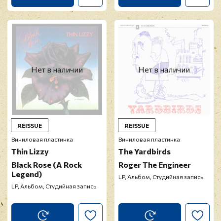
Нет в наличии
Нет в наличии
REISSUE
REISSUE
Виниловая пластинка
Виниловая пластинка
Thin Lizzy
The Yardbirds
Black Rose (A Rock
Roger The Engineer
Legend)
LP, Альбом, Студийная запись
LP, Альбом, Студийная запись