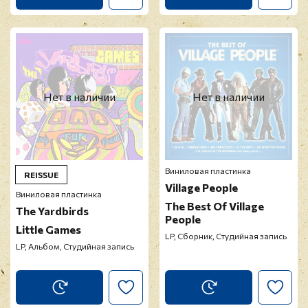
Нет в наличии
Нет в наличии
Виниловая пластинка
REISSUE
Village People
Виниловая пластинка
The Best Of Village
The Yardbirds
People
Little Games
LP, Сборник, Студийная запись
LP, Альбом, Студийная запись