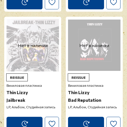
Нет в наличии
Нет в наличии
REISSUE
REISSUE
Виниловая пластинка
Виниловая пластинка
Thin Lizzy
Thin Lizzy
Jailbreak
Bad Reputation
LP, Альбом, Студийная запись
LP, Альбом, Студийная запись