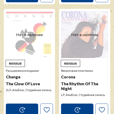
Нет в наличии
Нет в наличии
REISSUE
REISSUE
Расширенное издание
Виниловая пластинка
Change
Corona
The Glow Of Love
The Rhythm Of The
Night
2LP, Альбом, Студийная запись
LP, Альбом, Студийная запись