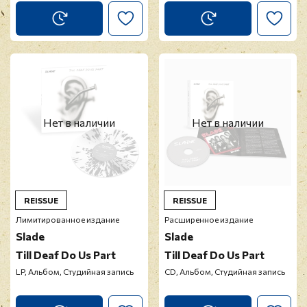
Нет в наличии
Нет в наличии
REISSUE
REISSUE
Лимитированное издание
Расширенное издание
Slade ‎
Slade ‎
Till Deaf Do Us Part
Till Deaf Do Us Part
LP, Альбом, Студийная запись
CD, Альбом, Студийная запись