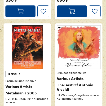
690 ₽
690 ₽
Виниловая пластинка
REISSUE
Various Artists
Расширенное издание
The Best Of Antonio
Various Artists
Vivaldi
Metalmania 2005
LP, Сборник, Студийная запись,
Концертная запись
DVD+CD, Сборник, Концертная
запись