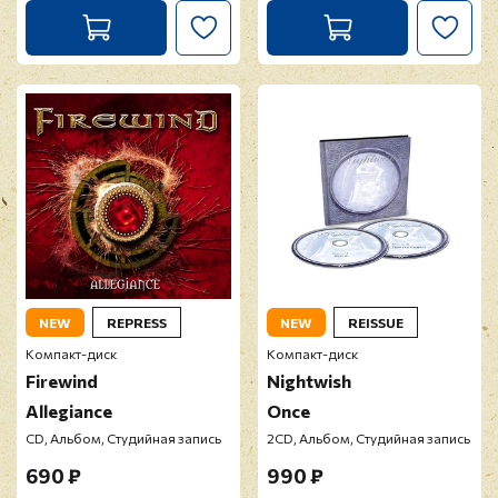
NEW
REPRESS
NEW
REISSUE
Компакт-диск
Компакт-диск
Firewind
Nightwish
Allegiance
Once
CD, Альбом, Студийная запись
2CD, Альбом, Студийная запись
690 ₽
990 ₽