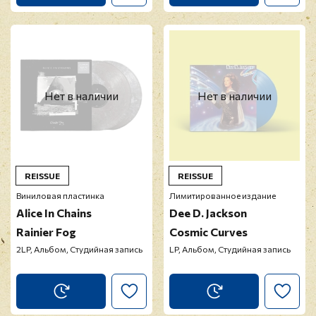
Нет в наличии
Нет в наличии
REISSUE
REISSUE
Виниловая пластинка
Лимитированное издание
Alice In Chains
Dee D. Jackson
Rainier Fog
Cosmic Curves
2LP, Альбом, Студийная запись
LP, Альбом, Студийная запись