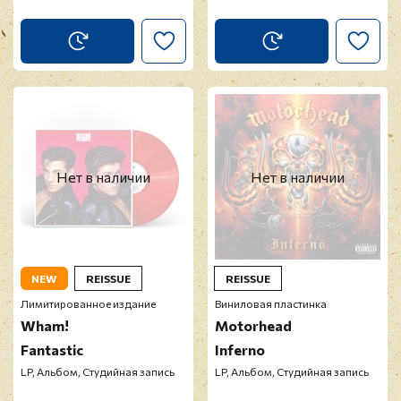
Нет в наличии
Нет в наличии
NEW
REISSUE
REISSUE
Лимитированное издание
Виниловая пластинка
Wham!
Motorhead
Fantastic
Inferno
LP, Альбом, Студийная запись
LP, Альбом, Студийная запись