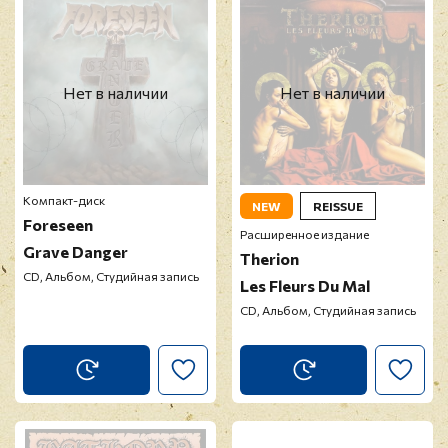
Нет в наличии
Нет в наличии
Компакт-диск
NEW
REISSUE
Foreseen
Расширенное издание
Grave Danger
Therion
CD, Альбом, Студийная запись
Les Fleurs Du Mal
CD, Альбом, Студийная запись