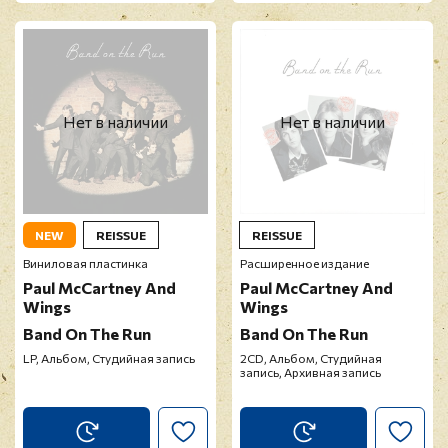
Нет в наличии
Нет в наличии
NEW
REISSUE
REISSUE
Виниловая пластинка
Расширенное издание
Paul McCartney And
Paul McCartney And
Wings
Wings
Band On The Run
Band On The Run
LP, Альбом, Студийная запись
2CD, Альбом, Студийная
запись, Архивная запись