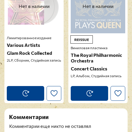
Нет в наличии
Нет в наличии
Лимитированное издание
REISSUE
Various Artists
Виниловая пластинка
Glam Rock Collected
The Royal Philharmonic
Orchestra
2LP, Сборник, Студийная запись
Concert Classics
LP, Альбом, Студийная запись
Комментарии
Комментарии еще никто не оставлял