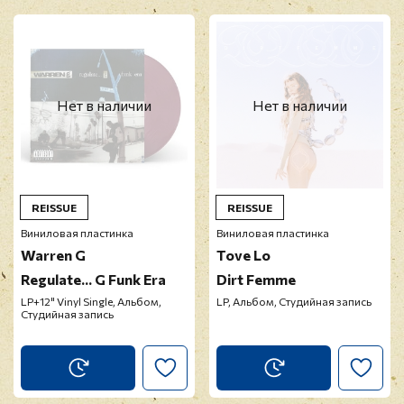
Нет в наличии
Нет в наличии
REISSUE
REISSUE
Виниловая пластинка
Виниловая пластинка
Warren G
Tove Lo
Regulate... G Funk Era
Dirt Femme
LP+12" Vinyl Single, Альбом,
LP, Альбом, Студийная запись
Студийная запись