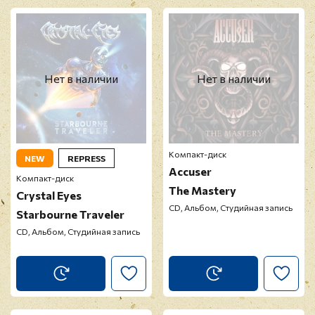
Нет в наличии
Нет в наличии
Компакт-диск
NEW
REPRESS
Accuser
Компакт-диск
The Mastery
Crystal Eyes
CD, Альбом, Студийная запись
Starbourne Traveler
CD, Альбом, Студийная запись