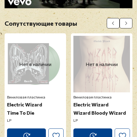
Сопутствующие товары
Прикрепить фото
Оставить отзыв
Нет в наличии
Нет в наличии
Перед публикацией отзывы проходят
модерацию
Виниловая пластинка
Виниловая пластинка
Electric Wizard
Electric Wizard
Time To Die
Wizard Bloody Wizard
LP
LP