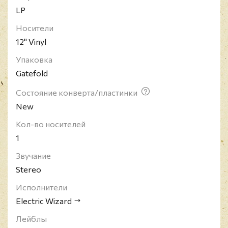
LP
Носители
12" Vinyl
Упаковка
Gatefold
Состояние конверта/пластинки
New
Кол-во носителей
1
Звучание
Stereo
Исполнители
Electric Wizard
Лейблы