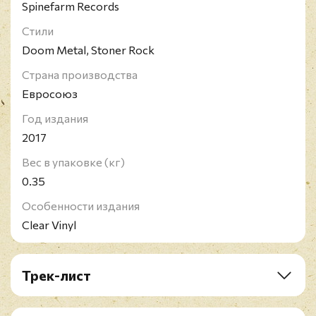
Spinefarm Records
Стили
Doom Metal, Stoner Rock
Страна производства
Евросоюз
Год издания
2017
Вес в упаковке (кг)
0.35
Особенности издания
Clear Vinyl
Трек-лист
A1. See You In Hell
A2. Necromania