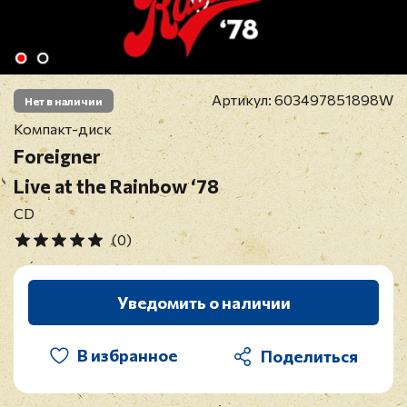
Артикул:
603497851898W
Нет в наличии
Компакт-диск
Foreigner
Live at the Rainbow ‘78
CD
(0)
Уведомить о наличии
В избранное