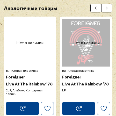
Аналогичные товары
Нет в наличии
Нет в наличии
Виниловая пластинка
Виниловая пластинка
Foreigner
Foreigner
Live At The Rainbow '78
Live At The Rainbow ‘78
2LP, Альбом, Концертная
LP
запись