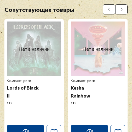
Оставить отзыв
Сопутствующие товары
Перед публикацией отзывы проходят
модерацию
Нет в наличии
Нет в наличии
Компакт-диск
Компакт-диск
Lords of Black
Kesha
II
Rainbow
CD
CD