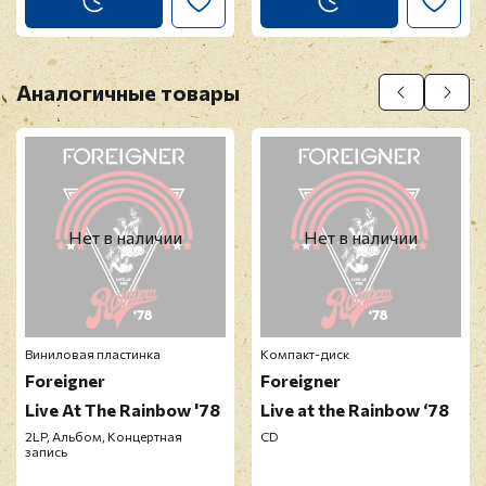
Аналогичные товары
Нет в наличии
Нет в наличии
Виниловая пластинка
Компакт-диск
Foreigner
Foreigner
Live At The Rainbow '78
Live at the Rainbow ‘78
2LP, Альбом, Концертная
CD
запись