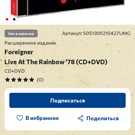
Артикул:
5051300210427UMG
Нет в наличии
Расширенное издание
Foreigner
Live At The Rainbow '78 (CD+DVD)
CD+DVD
(0)
Подписаться
В избранное