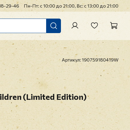
38-29-46
Пн-Пт: с 10:00 до 21:00, Вс: с 13:00 до 21:00
Артикул:
190759180419W
ldren (Limited Edition)