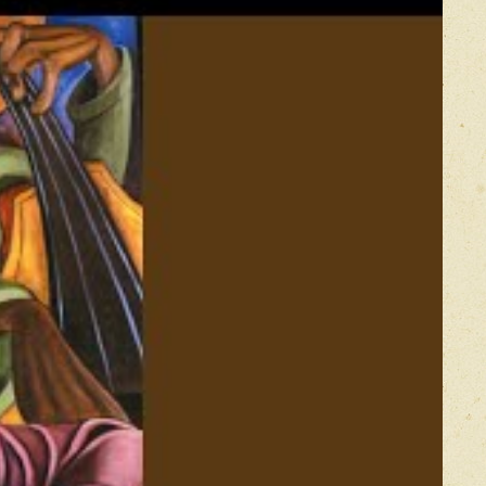
Прикрепить фото
Оставить отзыв
икацией отзывы проходят модерацию