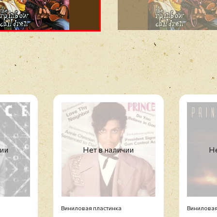
чии
Нет в наличии
Не
Виниловая пластинка
Виниловая