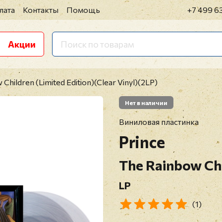
лата
Контакты
Помощь
+7 499 6
Акции
 Children (Limited Edition)(Clear Vinyl)(2LP)
Нет в наличии
Виниловая пластинка
Prince
The Rainbow Chi
LP
(1)