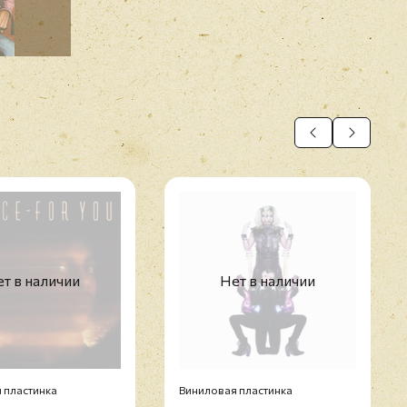
т в наличии
Нет в наличии
 пластинка
Виниловая пластинка