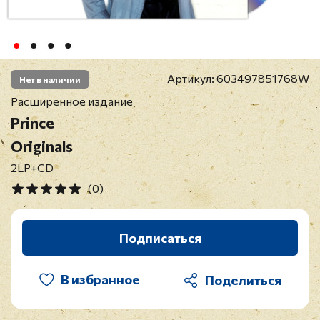
Артикул:
603497851768W
Нет в наличии
Расширенное издание
Prince
Originals
2LP+CD
(0)
Подписаться
В избранное