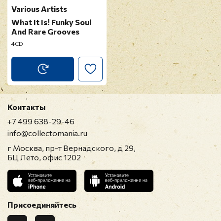
Various Artists
What It Is! Funky Soul
And Rare Grooves
4CD
Контакты
+7 499 638-29-46
info@collectomania.ru
г Москва, пр-т Вернадского, д 29,
БЦ Лето, офис 1202
Присоединяйтесь