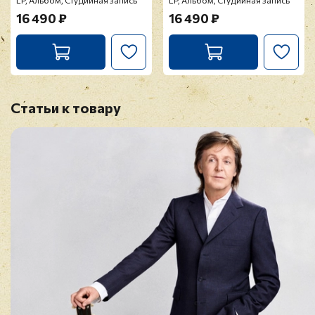
LP, Альбом, Студийная запись
LP, Альбом, Студийная запись
16 490 ₽
16 490 ₽
Статьи к товару