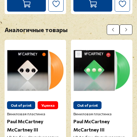
Аналогичные товары
Out of print
Уценка
Out of print
Виниловая пластинка
Виниловая пластинка
Paul McCartney
Paul McCartney
McCartney III
McCartney III