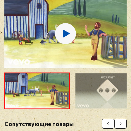
E-mail
*
Отзыв
*
Прикрепить фото
Оставить отзыв
Сопутствующие товары