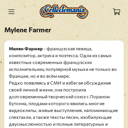
Mylene Farmer
Милен Фармер
- французская певица,
композитор, актриса и поэтесса. Одна из самых
известных современных французских
исполнительниц популярной музыки не только во
Франции, но и во всём мире.
Редко появляясь в СМИ и избегая обсуждения
своей личной жизни, она построила
долговременный творческий союз с Лораном
Бутонна, плодами которого явились многие
видеоклипы, живые выступления, напоминающие
спектакли, а также тексты песен, изобилующие
двусмысленностью и полные литературных и