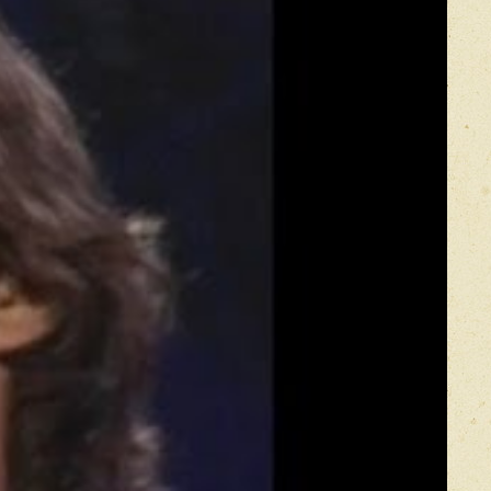
Прикрепить фото
Оставить отзыв
икацией отзывы проходят модерацию