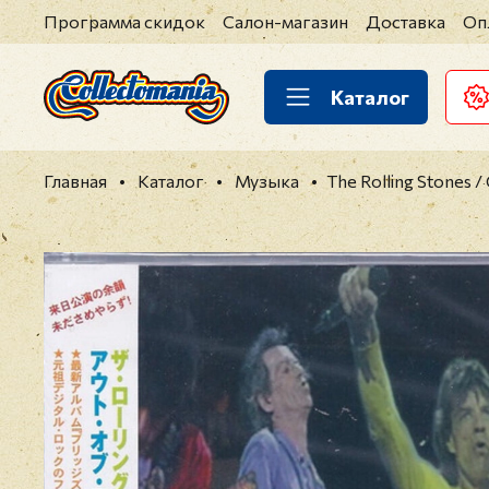
Программа скидок
Салон-магазин
Доставка
Оп
Каталог
Главная
Каталог
Музыка
The Rolling Stones /