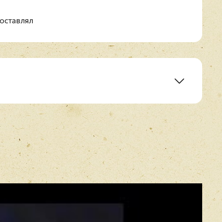
оставлял
E-mail
*