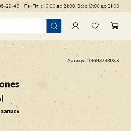
38-29-46
Пн-Пт: с 10:00 до 21:00, Вс: с 13:00 до 21:00
Артикул:
496932930XX
tones
l
 запись