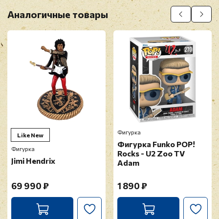
Аналогичные товары
Фигурка
Like New
Фигурка Funko POP!
Фигурка
Rocks - U2 Zoo TV
Jimi Hendrix
Adam
69 990 ₽
1 890 ₽