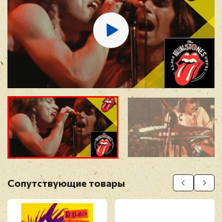
E-mail
*
Отзыв
*
Прикрепить фото
Оставить отзыв
Сопутствующие товары
Перед публикацией отзывы проходят
модерацию