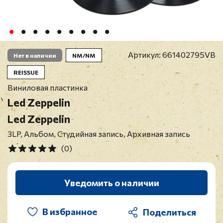
Артикул:
661402795VB
Нет в наличии
NM/NM
REISSUE
Виниловая пластинка
Led Zeppelin
Led Zeppelin
3LP, Альбом, Студийная запись, Архивная запись
(0)
Уведомить о наличии
В избранное