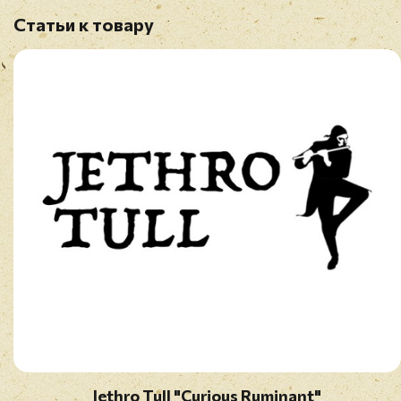
Статьи к товару
Jethro Tull "Curious Ruminant"