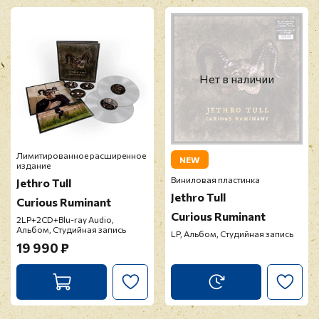
Нет в наличии
Лимитированное расширенное
NEW
издание
Виниловая пластинка
Jethro Tull
Jethro Tull
Curious Ruminant
Curious Ruminant
2LP+2CD+Blu-ray Audio,
Альбом, Студийная запись
LP, Альбом, Студийная запись
19 990 ₽