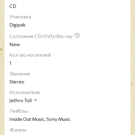
CD
Упаковка
Digipak
Состояние CD/DVD/Blu-ray
New
Кол-во носителей
1
Звучание
Stereo
Исполнители
Jethro Tull
Лейблы
Inside Out Music, Sony Music
Жанры