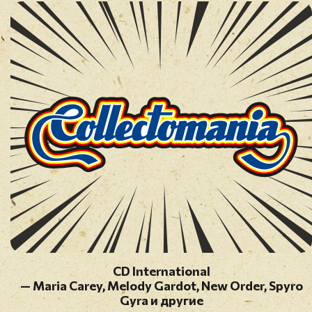
CD International
— Maria Carey, Melody Gardot, New Order, Spyro
Gyra и другие