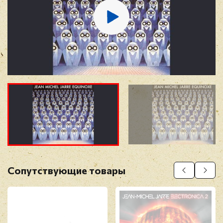
Отзыв
*
Прикрепить фото
Оставить отзыв
Сопутствующие товары
Перед публикацией отзывы проходят
модерацию