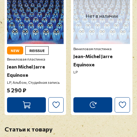
Нет в наличии
Виниловая пластинка
NEW
REISSUE
Jean-Michel Jarre
Виниловая пластинка
Equinoxe
Jean Michel Jarre
LP
Equinoxe
LP, Альбом, Студийная запись
5 290 ₽
Статьи к товару