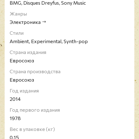
BMG, Disques Dreyfus, Sony Music
Жанры
Электроника
Стили
Ambient, Experimental, Synth-pop
Страна издания
Евросоюз
Страна производства
Евросоюз
Год издания
2014
Год первого издания
1978
Вес в упаковке (кг)
0.15