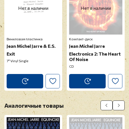
Нет в наличии
Нет в наличии
Виниловая пластинка
Компакт-диск
Jean Michel Jarre & E.S.
Jean Michel Jarre
Exit
Electronica 2: The Heart
Of Noise
7" Vinyl Single
CD
Аналогичные товары