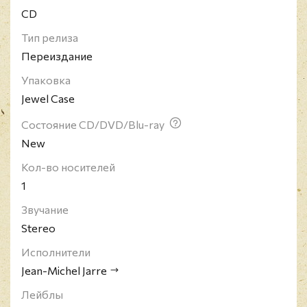
CD
Тип релиза
Переиздание
Упаковка
Jewel Case
Состояние CD/DVD/Blu-ray
New
Кол-во носителей
1
Звучание
Stereo
Исполнители
Jean-Michel Jarre
Лейблы