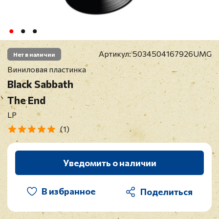
Артикул:
5034504167926UMG
Нет в наличии
Виниловая пластинка
Black Sabbath
The End
LP
(1)
Уведомить о наличии
В избранное