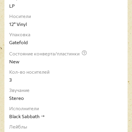
LP
Носители
12" Vinyl
Упаковка
Gatefold
Состояние конверта/пластинки
New
Кол-во носителей
3
Звучание
Stereo
Исполнители
Black Sabbath
Лейблы