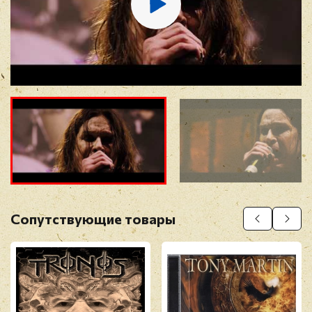
Отзыв
*
Прикрепить фото
Оставить отзыв
Сопутствующие товары
Перед публикацией отзывы проходят
модерацию