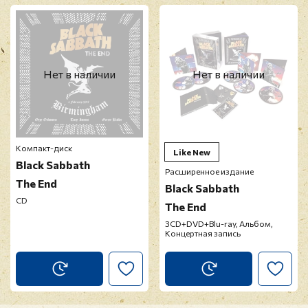
Нет в наличии
Нет в наличии
Компакт-диск
Like New
Black Sabbath
Расширенное издание
The End
Black Sabbath
CD
The End
3CD+DVD+Blu-ray, Альбом,
Концертная запись