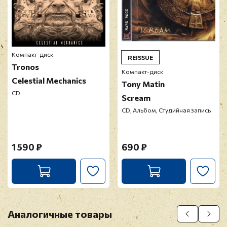
Компакт-диск
REISSUE
Tronos
Компакт-диск
Celestial Mechanics
Tony Matin
CD
Scream
CD, Альбом, Студийная запись
1 590 ₽
690 ₽
Аналогичные товары