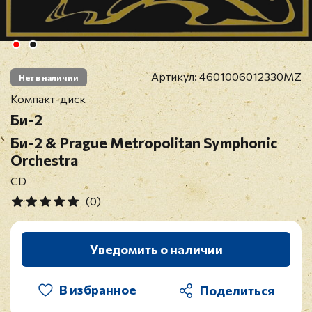
Артикул:
4601006012330MZ
Нет в наличии
Компакт-диск
Би-2
Би-2 & Prague Metropolitan Symphonic
Orchestra
CD
(0)
Уведомить о наличии
В избранное