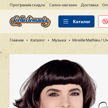
Программа скидок
Салон-магазин
Доставка
Оп
Каталог
Главная
Каталог
Музыка
Mireille Mathieu / U