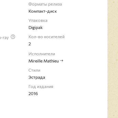
Форматы релиза
Компакт-диск
Упаковка
Digipak
Кол-во носителей
u-ray
2
Исполнители
Mireille Mathieu
Стили
Эстрада
Год издания
2016