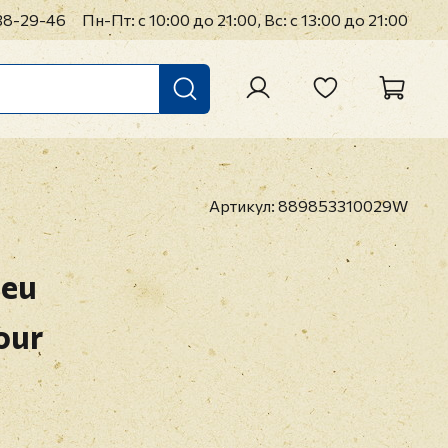
38-29-46
Пн-Пт: с 10:00 до 21:00, Вс: с 13:00 до 21:00
Артикул:
889853310029W
ieu
our