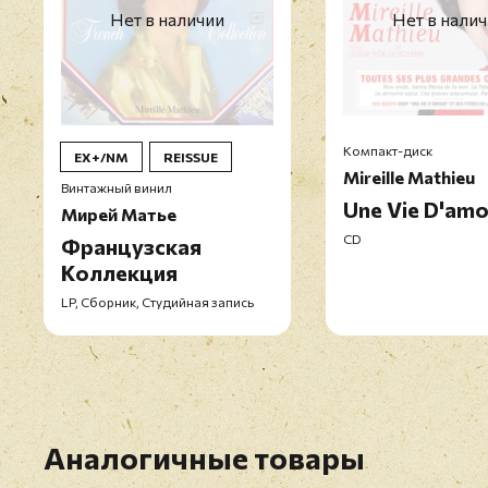
Нет в наличии
Нет в нали
Компакт-диск
EX+/NM
REISSUE
Mireille Mathieu
Винтажный винил
Une Vie D'amo
Мирей Матье
CD
Французская
Коллекция
LP, Сборник, Студийная запись
Аналогичные товары