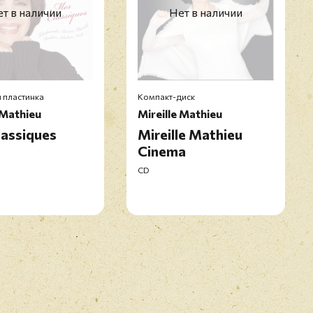
т в наличии
Нет в наличии
 пластинка
Компакт-диск
 Mathieu
Mireille Mathieu
assiques
Mireille Mathieu
Cinema
CD