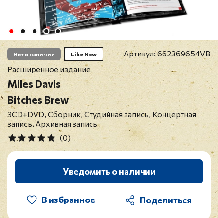
Артикул:
662369654VB
Нет в наличии
Like New
Расширенное издание
Miles Davis
Bitches Brew
3CD+DVD, Сборник, Студийная запись, Концертная
запись, Архивная запись
(0)
Уведомить о наличии
В избранное