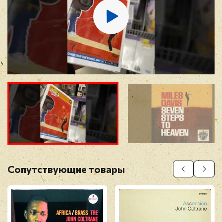
Отзыв
*
Прикрепить фото
Оставить отзыв
Сопутствующие товары
Перед публикацией отзывы проходят
модерацию