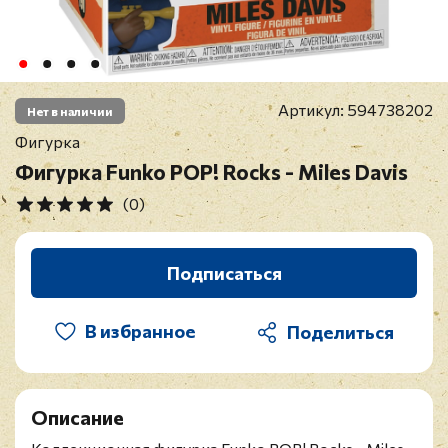
Артикул:
594738202
Нет в наличии
Фигурка
Фигурка Funko POP! Rocks - Miles Davis
(0)
Подписаться
В избранное
Описание