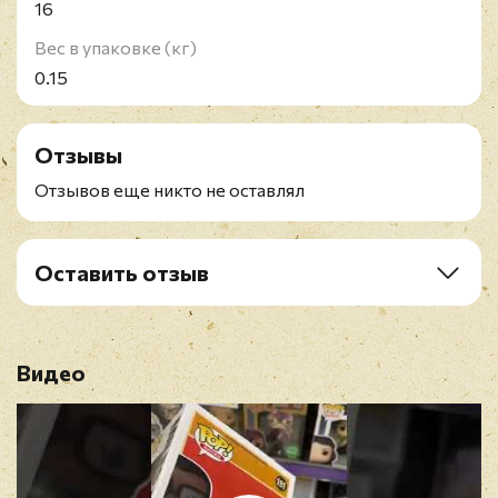
16
Вес в упаковке (кг)
0.15
Отзывы
Отзывов еще никто не оставлял
Оставить отзыв
Рейтинг
*
Видео
Имя
*
E-mail
*