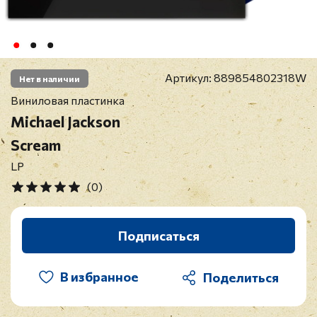
Артикул:
889854802318W
Нет в наличии
Виниловая пластинка
Michael Jackson
Scream
LP
(0)
Подписаться
В избранное