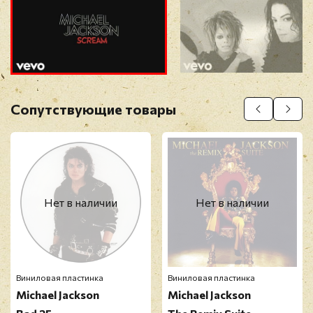
Прикрепить фото
Оставить отзыв
Сопутствующие товары
Перед публикацией отзывы проходят
модерацию
Нет в наличии
Нет в наличии
Виниловая пластинка
Виниловая пластинка
Michael Jackson
Michael Jackson