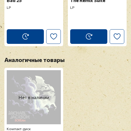
Bad 25
The Remix Suite
LP
LP
Аналогичные товары
Нет в наличии
Компакт-диск