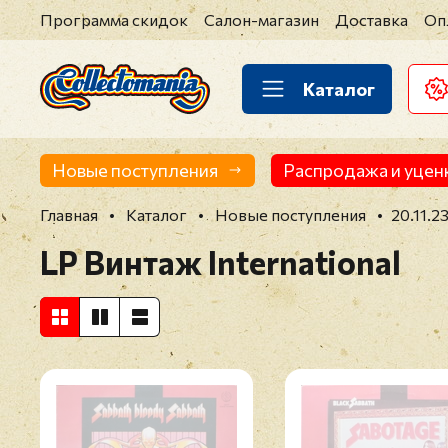
Программа скидок
Салон-магазин
Доставка
Оп
Каталог
Новые поступления
Распродажа и уцен
Главная
Каталог
Новые поступления
20.11.2
LP Винтаж International