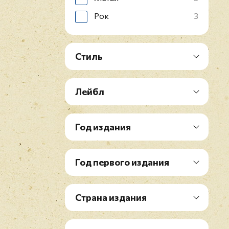
Рок
3
Стиль
Лейбл
Год издания
Год первого издания
Страна издания