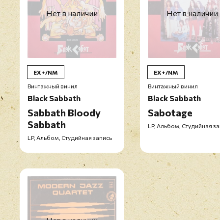
Нет в наличии
Нет в наличии
EX+/NM
EX+/NM
Винтажный винил
Винтажный винил
Black Sabbath
Black Sabbath
Sabbath Bloody
Sabotage
Sabbath
LP, Альбом, Студийная з
LP, Альбом, Студийная запись