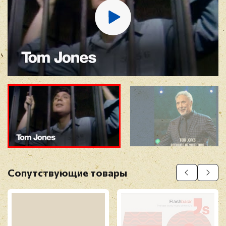
Отзыв
*
Прикрепить фото
Оставить отзыв
Сопутствующие товары
Перед публикацией отзывы проходят
модерацию