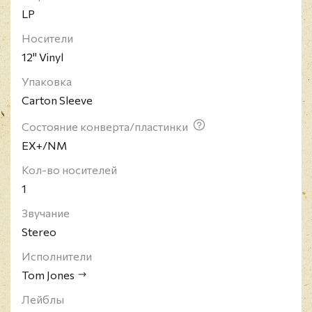
LP
Носители
12" Vinyl
Упаковка
Carton Sleeve
Состояние конверта/пластинки
EX+/NM
Кол-во носителей
1
Звучание
Stereo
Исполнители
Tom Jones
Лейблы