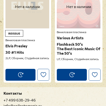
Нет в наличии
Нет в наличии
Виниловая пластинка
REISSUE
Various Artists
Виниловая пластинка
Flashback 50's
Elvis Presley
The Best Iconic Music Of
30 #1 Hits
The 50's
2LP, Сборник, Студийная запись
LP, Сборник, Студийная запись
Контакты
+7 499 638-29-46
info@collectomania.ru