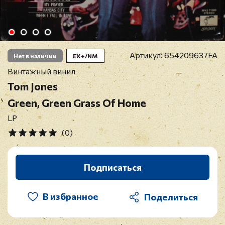
Артикул:
654209637FA
Нет в наличии
EX+/NM
Винтажный винил
Tom Jones
Green, Green Grass Of Home
LP
(0)
Подписаться
В избранное