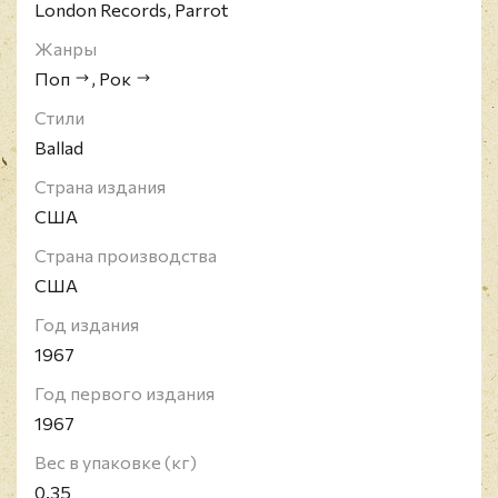
London Records, Parrot
Жанры
Поп
,
Рок
Стили
Ballad
Страна издания
США
Страна производства
США
Год издания
1967
Год первого издания
1967
Вес в упаковке (кг)
0.35