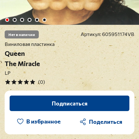
Артикул:
605951174VB
Нет в наличии
Виниловая пластинка
Queen
The Miracle
LP
(0)
Подписаться
В избранное