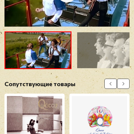
Отзыв
*
Прикрепить фото
Оставить отзыв
Сопутствующие товары
Перед публикацией отзывы проходят
модерацию