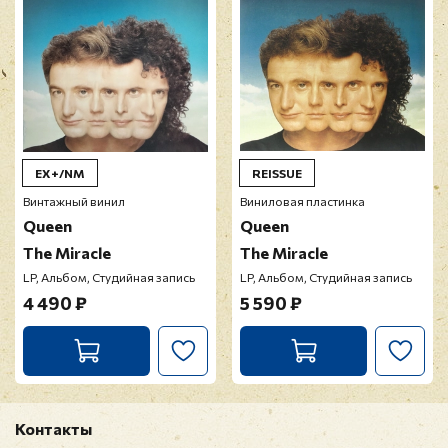
EX+/NM
REISSUE
Винтажный винил
Виниловая пластинка
Queen
Queen
The Miracle
The Miracle
LP, Альбом, Студийная запись
LP, Альбом, Студийная запись
4 490 ₽
5 590 ₽
Контакты