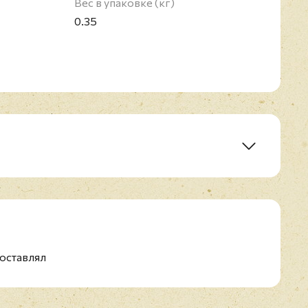
Вес в упаковке (кг)
0.35
it
оставлял