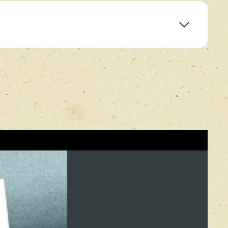
E-mail
*
Прикрепить фото