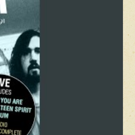
Оставить отзыв
икацией отзывы проходят модерацию