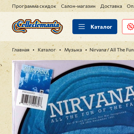
Программа скидок
Салон-магазин
Доставка
Оп
Каталог
Главная
Каталог
Музыка
Nirvana / All The Fun