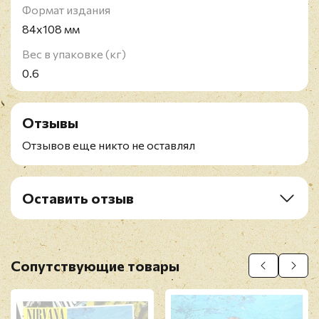
Формат издания
84x108 мм
Вес в упаковке (кг)
0.6
Отзывы
Отзывов еще никто не оставлял
Оставить отзыв
Рейтинг
*
Имя
*
Сопутствующие товары