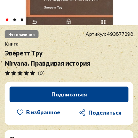
Артикул:
493877298
Нет в наличии
Книга
Эверетт Тру
Nirvana. Правдивая история
(0)
Подписаться
В избранное