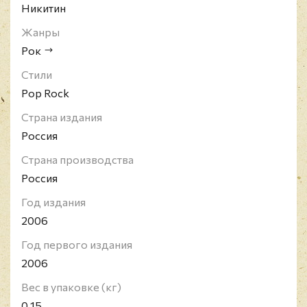
Никитин
Жанры
Рок
Стили
Pop Rock
Страна издания
Россия
Страна производства
Россия
Год издания
2006
Год первого издания
2006
Вес в упаковке (кг)
0.15