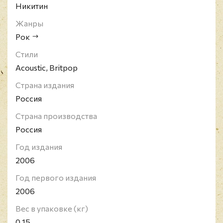
Никитин
Жанры
Рок
Стили
Acoustic, Britpop
Страна издания
Россия
Страна производства
Россия
Год издания
2006
Год первого издания
2006
Вес в упаковке (кг)
0.15