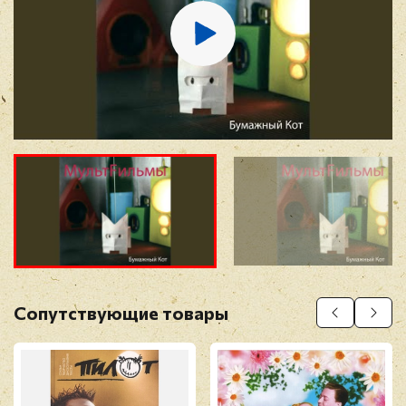
Отзыв
*
Прикрепить фото
Оставить отзыв
Сопутствующие товары
Перед публикацией отзывы проходят
модерацию