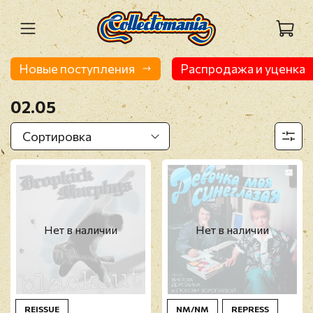
Новые поступления
Распродажа и уценка
02.05
Нет в наличии
Нет в наличии
REISSUE
NM/NM
REPRESS