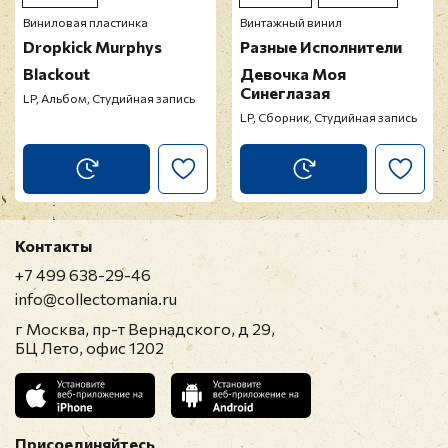
Виниловая пластинка
Винтажный винил
Dropkick Murphys
Разные Исполнители
Blackout
Девочка Моя
Синеглазая
LP, Альбом, Студийная запись
LP, Сборник, Студийная запись
Контакты
+7 499 638-29-46
info@collectomania.ru
г Москва, пр-т Вернадского, д 29,
БЦ Лето, офис 1202
Присоединяйтесь