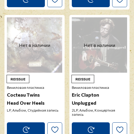
Нет в наличии
Нет в наличии
REISSUE
REISSUE
Виниловая пластинка
Виниловая пластинка
Cocteau Twins
Eric Clapton
Head Over Heels
Unplugged
LP, Альбом, Студийная запись
2LP, Альбом, Концертная
запись