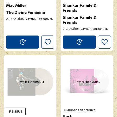
Mac Miller
Shankar Family &
Friends
The Divine Feminine
Shankar Family &
2LP, Альбом, Студийная запись
Friends
LP, Альбом, Студийная запись
Нет в наличии
Нет в наличии
Виниловая пластинка
REISSUE
Bush