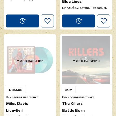
Blue Lines
LP, Альбом, Студийная запись
Нет в наличии
Нет в наличии
REISSUE
M/M
Виниловая пластинка
Виниловая пластинка
Miles Davis
The Killers
Live-Evil
Battle Born