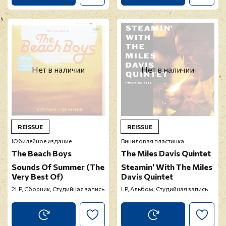
Нет в наличии
Нет в наличии
REISSUE
REISSUE
Юбилейное издание
Виниловая пластинка
The Beach Boys
The Miles Davis Quintet
Sounds Of Summer (The
Steamin' With The Miles
Very Best Of)
Davis Quintet
2LP, Сборник, Студийная запись
LP, Альбом, Студийная запись