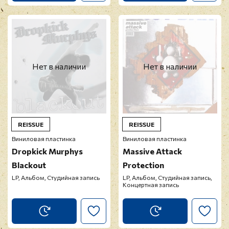
Нет в наличии
Нет в наличии
REISSUE
REISSUE
Виниловая пластинка
Виниловая пластинка
Dropkick Murphys
Massive Attack
Blackout
Protection
LP, Альбом, Студийная запись
LP, Альбом, Студийная запись,
Концертная запись