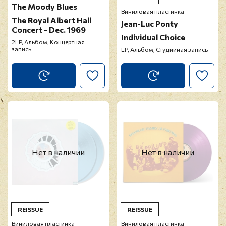
The Moody Blues
Виниловая пластинка
The Royal Albert Hall
Jean-Luc Ponty
Concert - Dec. 1969
Individual Choice
2LP, Альбом, Концертная
запись
LP, Альбом, Студийная запись
Нет в наличии
Нет в наличии
REISSUE
REISSUE
Виниловая пластинка
Виниловая пластинка