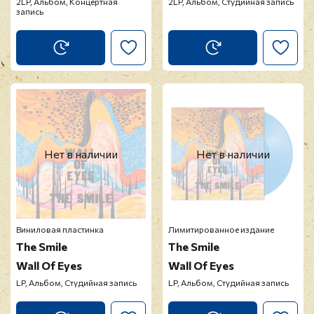
2LP, Альбом, Концертная
2LP, Альбом, Студийная запись
запись
Нет в наличии
Нет в наличии
Виниловая пластинка
Лимитированное издание
The Smile
The Smile
Wall Of Eyes
Wall Of Eyes
LP, Альбом, Студийная запись
LP, Альбом, Студийная запись