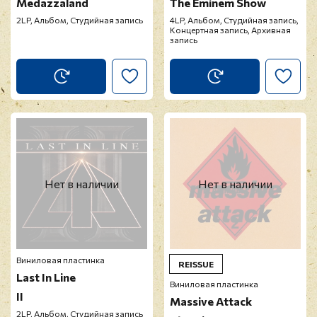
Medazzaland
The Eminem Show
2LP, Альбом, Студийная запись
4LP, Альбом, Студийная запись,
Концертная запись, Архивная
запись
Нет в наличии
Нет в наличии
Виниловая пластинка
REISSUE
Last In Line
Виниловая пластинка
II
Massive Attack
2LP, Альбом, Студийная запись