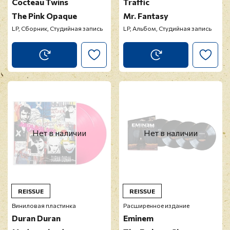
Cocteau Twins
Traffic
The Pink Opaque
Mr. Fantasy
LP, Сборник, Студийная запись
LP, Альбом, Студийная запись
Нет в наличии
Нет в наличии
REISSUE
REISSUE
Виниловая пластинка
Расширенное издание
Duran Duran
Eminem