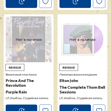
Нет в наличии
Нет в наличии
REISSUE
REISSUE
Виниловая пластинка
Лимитированное издание
Prince And The
Elton John
Revolution
The Complete Thom Bell
Purple Rain
Sessions
LP, Альбом, Студийная запись
LP, Альбом, Студийная запись