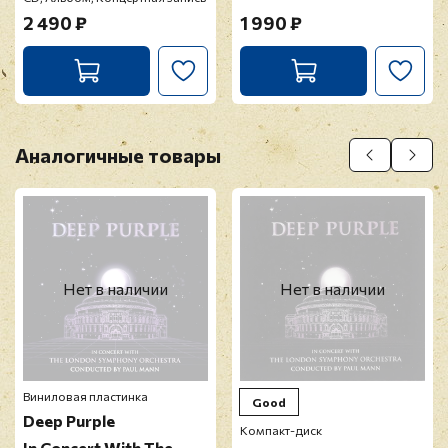
2 490 ₽
1 990 ₽
Аналогичные товары
Нет в наличии
Нет в наличии
Виниловая пластинка
Good
Deep Purple
Компакт-диск
In Concert With The