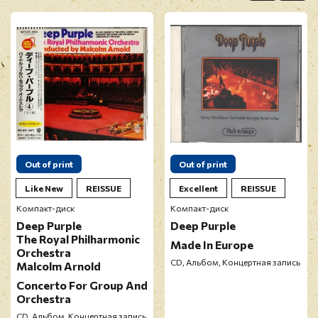
Перед публикацией отзывы проходят
модерацию
Out of print
Out of print
Like New
REISSUE
Excellent
REISSUE
Компакт-диск
Компакт-диск
Deep Purple
Deep Purple
The Royal Philharmonic
Made In Europe
Orchestra
CD, Альбом, Концертная запись
Malcolm Arnold
Concerto For Group And
Orchestra
CD, Альбом, Концертная запись