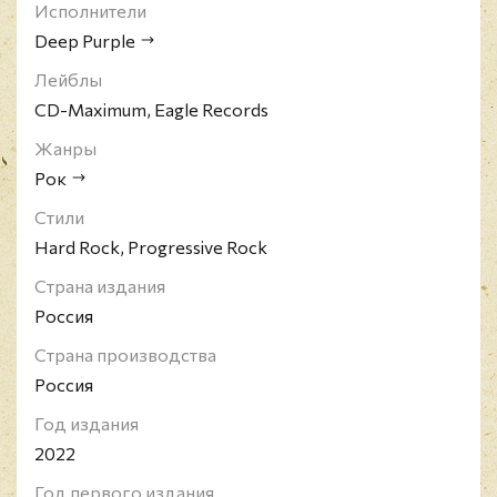
Исполнители
Deep Purple
Лейблы
CD-Maximum, Eagle Records
Жанры
Рок
Стили
Hard Rock, Progressive Rock
Страна издания
Россия
Страна производства
Россия
Год издания
2022
Год первого издания