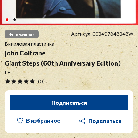
Артикул:
603497848348W
Нет в наличии
Виниловая пластинка
John Coltrane
Giant Steps (60th Anniversary Edition)
LP
(0)
Подписаться
В избранное