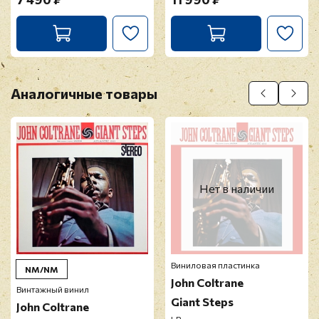
Аналогичные товары
Нет в наличии
Виниловая пластинка
NM/NM
John Coltrane
Винтажный винил
Giant Steps
John Coltrane