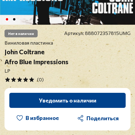
Артикул:
888072357815UMG
Нет в наличии
Виниловая пластинка
John Coltrane
Afro Blue Impressions
LP
(0)
Уведомить о наличии
В избранное