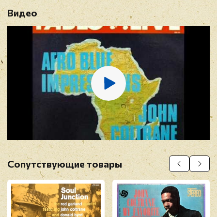
Видео
Имя
*
E-mail
*
Отзыв
*
Сопутствующие товары
Прикрепить фото