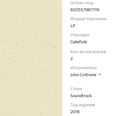
Штрих-код
602557987119
Формат пластинки
LP
Упаковка
Gatefold
Кол-во носителей
2
Исполнители
John Coltrane
Стили
Soundtrack
Год издания
2018