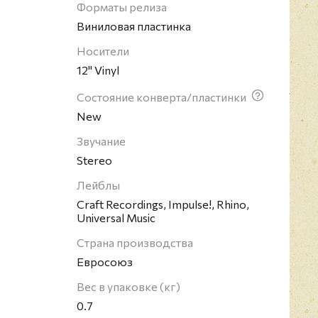
Форматы релиза
Виниловая пластинка
Носители
12" Vinyl
Состояние конверта/пластинки
New
Звучание
Stereo
Лейблы
Craft Recordings, Impulse!, Rhino,
Universal Music
Страна производства
Евросоюз
Вес в упаковке (кг)
0.7