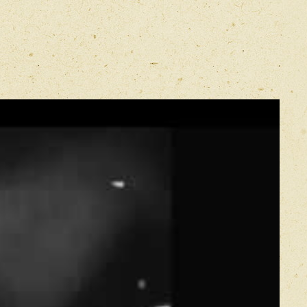
E-mail
*
Прикрепить фото
Оставить отзыв
икацией отзывы проходят модерацию