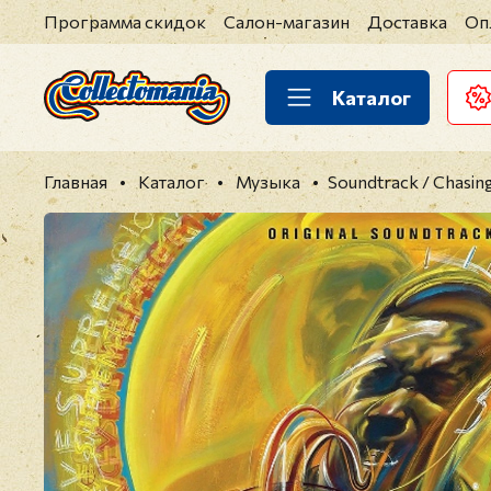
Программа скидок
Салон-магазин
Доставка
Оп
Каталог
Главная
Каталог
Музыка
Soundtrack / Chasin