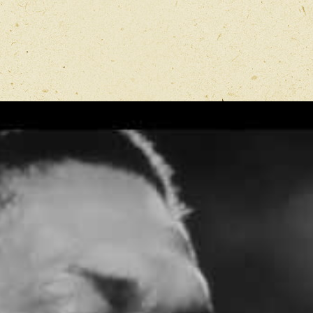
Имя
*
Отзыв
*
Перед публ