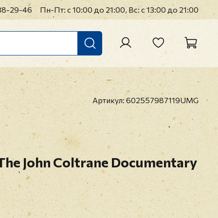
38-29-46
Пн-Пт: с 10:00 до 21:00, Вс: с 13:00 до 21:00
Артикул:
602557987119UMG
 The John Coltrane Documentary