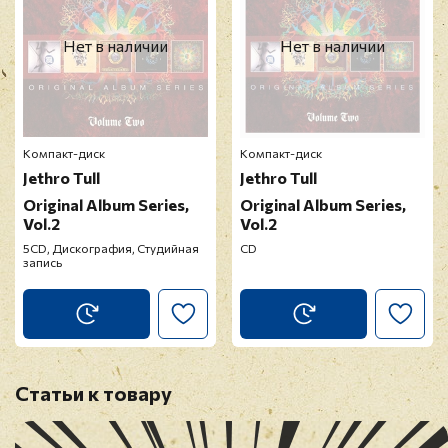
10. Cheerio
Нет в наличии
Нет в наличии
Компакт-диск
Компакт-диск
Jethro Tull
Jethro Tull
Original Album Series,
Original Album Series,
Vol.2
Vol.2
5CD, Дискография, Студийная
CD
запись
Статьи к товару