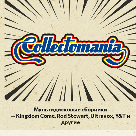
Мультидисковые сборники
— Kingdom Come, Rod Stewart, Ultravox, Y&T и
другие