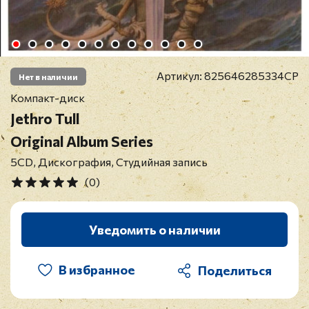
Артикул:
825646285334CP
Нет в наличии
Компакт-диск
Jethro Tull
Original Album Series
5CD, Дискография, Студийная запись
(0)
Уведомить о наличии
В избранное