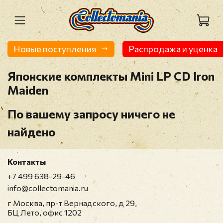
Новые поступления
Распродажа и уценка
Японские комплекты Mini LP CD Iron
Maiden
По вашему запросу ничего не
найдено
Контакты
+7 499 638-29-46
info@collectomania.ru
г Москва, пр-т Вернадского, д 29,
БЦ Лето, офис 1202