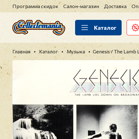
Программа скидок
Салон-магазин
Доставка
Оп
Каталог
Главная
Каталог
Музыка
Genesis / The Lamb