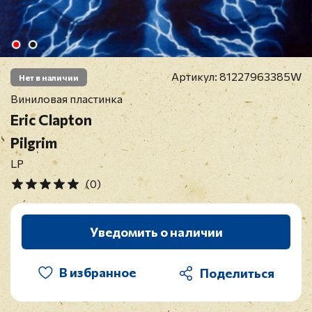
Артикул:
81227963385W
Нет в наличии
Виниловая пластинка
Eric Clapton
Pilgrim
LP
(0)
Уведомить о наличии
В избранное