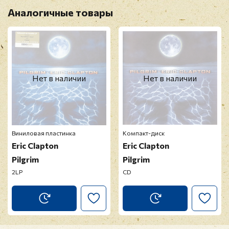
Аналогичные товары
Нет в наличии
Нет в наличии
Виниловая пластинка
Компакт-диск
Eric Clapton
Eric Clapton
Pilgrim
Pilgrim
2LP
CD