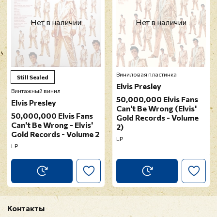
Нет в наличии
Нет в наличии
Виниловая пластинка
Still Sealed
Elvis Presley
Винтажный винил
50,000,000 Elvis Fans
Elvis Presley
Can't Be Wrong (Elvis'
50,000,000 Elvis Fans
Gold Records - Volume
Can't Be Wrong - Elvis'
2)
Gold Records - Volume 2
LP
LP
Контакты