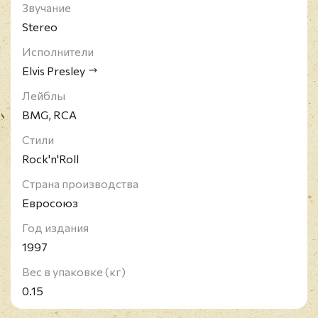
Звучание
Stereo
Исполнители
Elvis Presley
Лейблы
BMG, RCA
Стили
Rock'n'Roll
Страна производства
Евросоюз
Год издания
1997
Вес в упаковке (кг)
0.15