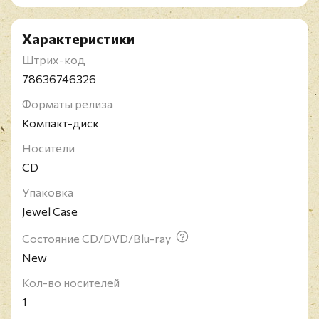
Характеристики
Штрих-код
78636746326
Форматы релиза
Компакт-диск
Носители
CD
Упаковка
Jewel Case
Состояние CD/DVD/Blu-ray
New
Кол-во носителей
1