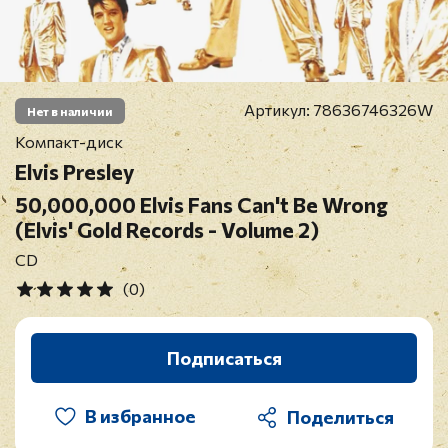
Артикул:
78636746326W
Нет в наличии
Компакт-диск
Elvis Presley
50,000,000 Elvis Fans Can't Be Wrong
(Elvis' Gold Records - Volume 2)
CD
(0)
Подписаться
В избранное