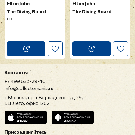
Elton John
Elton John
The Diving Board
The Diving Board
CD
CD
Контакты
+7 499 638-29-46
info@collectomania.ru
г Москва, пр-т Вернадского, д 29,
БЦ Лето, офис 1202
Присоединяйтесь