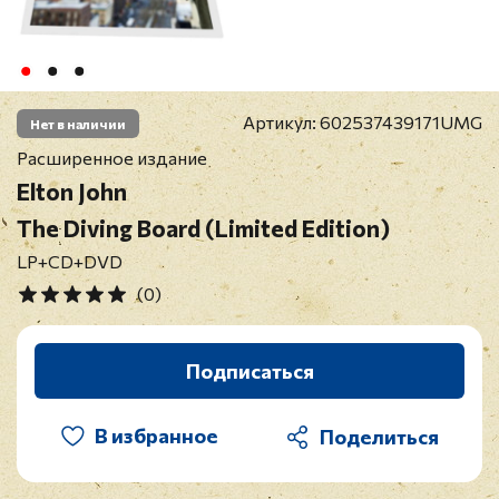
Артикул:
602537439171UMG
Нет в наличии
Расширенное издание
Elton John
The Diving Board (Limited Edition)
LP+CD+DVD
(0)
Подписаться
В избранное