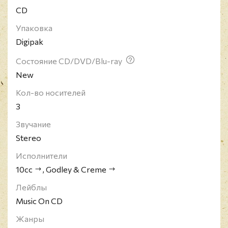
CD
Упаковка
Digipak
Состояние CD/DVD/Blu-ray
New
Кол-во носителей
3
Звучание
Stereo
Исполнители
10cc
,
Godley & Creme
Лейблы
Music On CD
Жанры