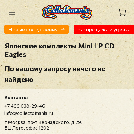
Новые поступления
Распродажа и уценка
Японские комплекты Mini LP CD
Eagles
По вашему запросу ничего не
найдено
Контакты
+7 499 638-29-46
info@collectomania.ru
г Москва, пр-т Вернадского, д 29,
БЦ Лето, офис 1202